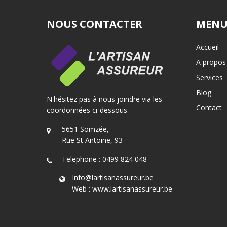
NOUS CONTACTER
MENU
Accueil
A propos
Services
Blog
N'hésitez pas à nous joindre via les
Contact
coordonnées ci-dessous.
5651 Somzée,
Rue St Antoine, 93
Telephone : 0499 824 048
Info@lartisanassureur.be
Web : www.lartisanassureur.be